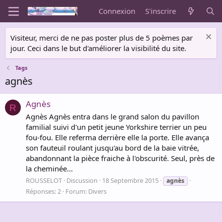
Connexion
S'inscrire
Visiteur, merci de ne pas poster plus de 5 poèmes par
jour. Ceci dans le but d'améliorer la visibilité du site.
Tags
agnès
Agnès
R
Agnès Agnès entra dans le grand salon du pavillon
familial suivi d'un petit jeune Yorkshire terrier un peu
fou-fou. Elle referma derrière elle la porte. Elle avança
son fauteuil roulant jusqu'au bord de la baie vitrée,
abandonnant la pièce fraiche à l'obscurité. Seul, près de
la cheminée...
ROUSSELOT
Discussion
18 Septembre 2015
agnès
Réponses: 2
Forum:
Divers