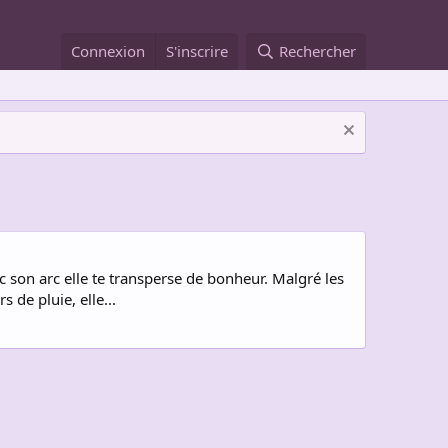
Connexion
S'inscrire
Rechercher
ec son arc elle te transperse de bonheur. Malgré les
 de pluie, elle...