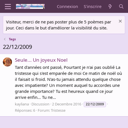
Connexion
S'inscrire
Visiteur, merci de ne pas poster plus de 5 poèmes par
jour. Ceci dans le but d'améliorer la visibilité du site.
Tags
22/12/2009
Seule... Un joyeux Noel
Tant d'années ont passé, Pourtant je n'ai pas oublié La
tristesse qui s'est emparée de moi Ce matin de noël où
il faisait si froid. N'as-tu jamais attendu quelque chose
avec impatiente? Un moment auquel tu accordes une
grande importance? Tu est heureux quand ce jour
arrive enfin... Tu ne...
kayliana
Discussion
2 Decembre 2016
22
/
12
/
2009
Réponses: 6
Forum:
Tristesse