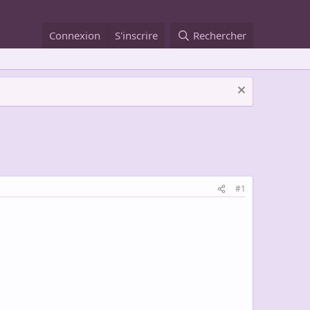
Connexion
S'inscrire
Rechercher
#1