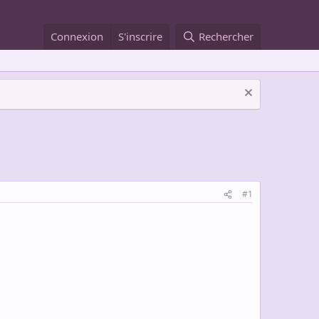
Connexion
S'inscrire
Rechercher
#1