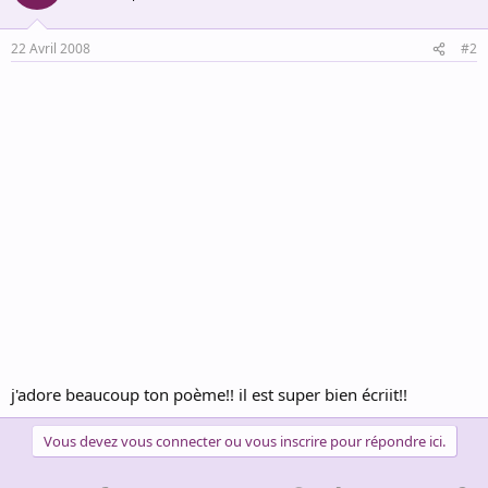
22 Avril 2008
#2
j'adore beaucoup ton poème!! il est super bien écriit!!
Vous devez vous connecter ou vous inscrire pour répondre ici.