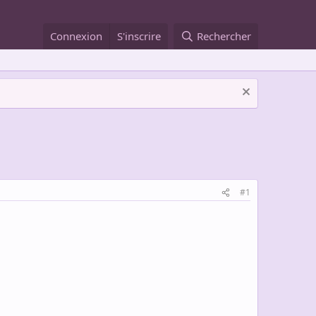
Connexion
S'inscrire
Rechercher
#1