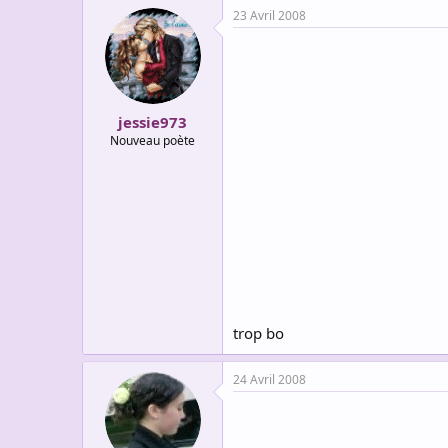
23 Avril 2008
jessie973
Nouveau poète
trop bo
24 Avril 2008