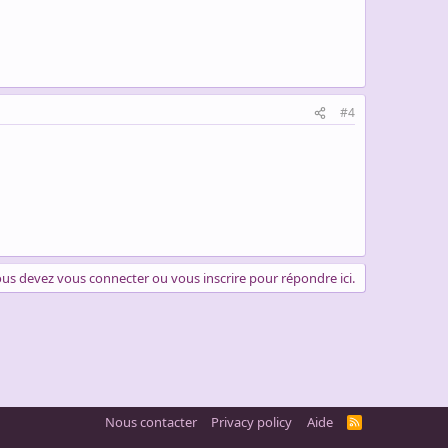
#4
us devez vous connecter ou vous inscrire pour répondre ici.
Nous contacter
Privacy policy
Aide
R
S