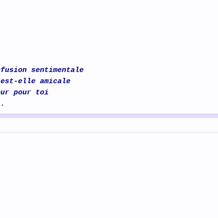
nfusion sentimentale
 est-elle amicale
our pour toi
..