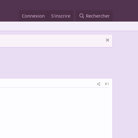
Connexion
S'inscrire
Rechercher
#1