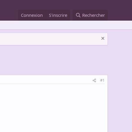
Connexion
S'inscrire
Rechercher
#1