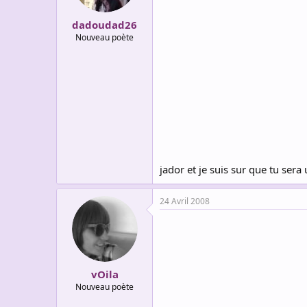
dadoudad26
Nouveau poète
jador et je suis sur que tu se
24 Avril 2008
vOila
Nouveau poète