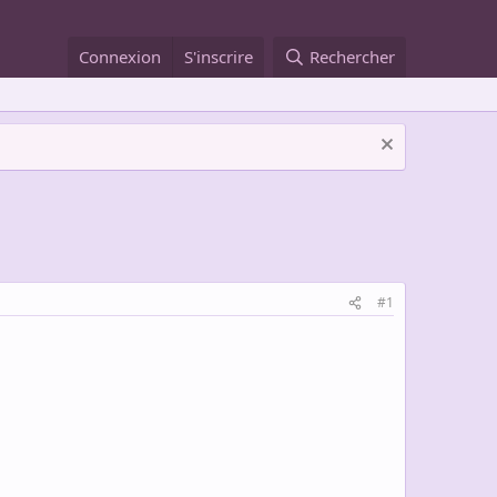
Connexion
S'inscrire
Rechercher
#1