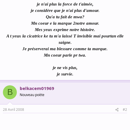
je n'ai plus la force de t'aimée,
je considère que je n'ai plus d'amour.
Qu'a tu fait de mwa?
Mn coeur e la marque 2notre amour.
Mes yeux exprime notre histoire.
A t yeux la cicatrice ke tu m'a laissé T invisible mai pourtan elle
saigne.
Je préserverai ma blessure comme ta marque.
Mn coeur parle pr twa.
je ne vis plus,
je survie.
belkacem01969
B
Nouveau poète
28 Avril 2008
#2