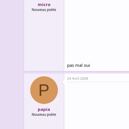
micro
Nouveau poète
pas mal oui
24 Avril 2008
P
papia
Nouveau poète