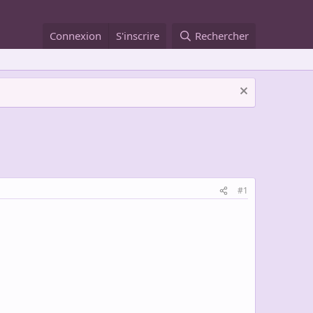
Connexion
S'inscrire
Rechercher
#1