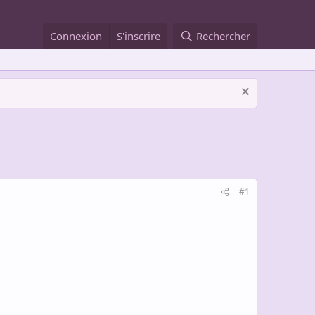
Connexion
S'inscrire
Rechercher
#1