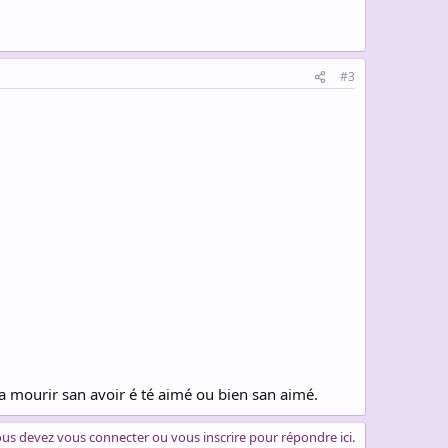
#3
pa mourir san avoir é té aimé ou bien san aimé.
us devez vous connecter ou vous inscrire pour répondre ici.