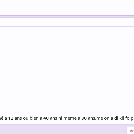
mé a 12 ans ou bien a 40 ans ni meme a 80 ans,mé on a di kil fo 
Vo