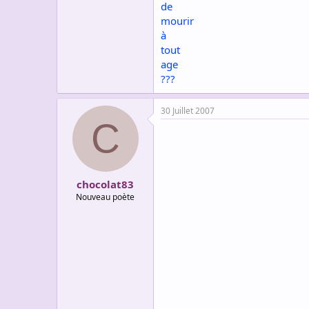
de
mourir
à
tout
age
???
30 Juillet 2007
C
chocolat83
Nouveau poète