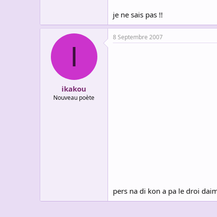
je ne sais pas !!
8 Septembre 2007
I
ikakou
Nouveau poète
pers na di kon a pa le droi dai