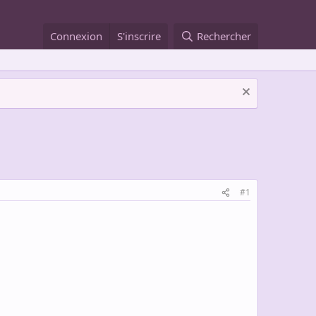
Connexion
S'inscrire
Rechercher
#1