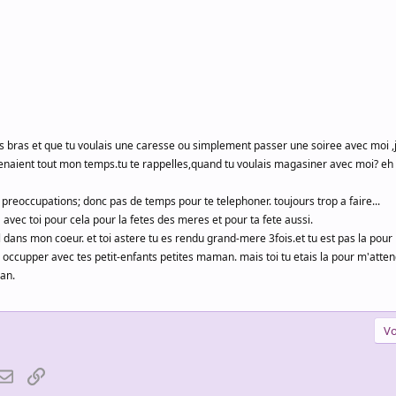
bras et que tu voulais une caresse ou simplement passer une soiree avec moi ,je
naient tout mon temps.tu te rappelles,quand tu voulais magasiner avec moi? eh bi
eoccupations; donc pas de temps pour te telephoner. toujours trop a faire...
a avec toi pour cela pour la fetes des meres et pour ta fete aussi.
l dans mon coeur. et toi astere tu es rendu grand-mere 3fois.et tu est pas la pour 
s occupper avec tes petit-enfants petites maman. mais toi tu etais la pour m'atte
man.
Vo
atsApp
Email
Lien