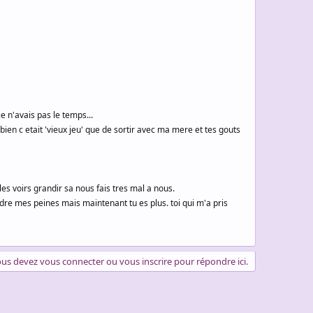
 n'avais pas le temps...
en c etait 'vieux jeu' que de sortir avec ma mere et tes gouts
les voirs grandir sa nous fais tres mal a nous.
ndre mes peines mais maintenant tu es plus. toi qui m'a pris
us devez vous connecter ou vous inscrire pour répondre ici.