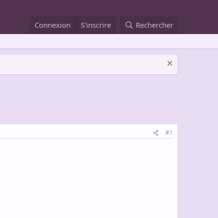
Connexion
S'inscrire
Rechercher
#1