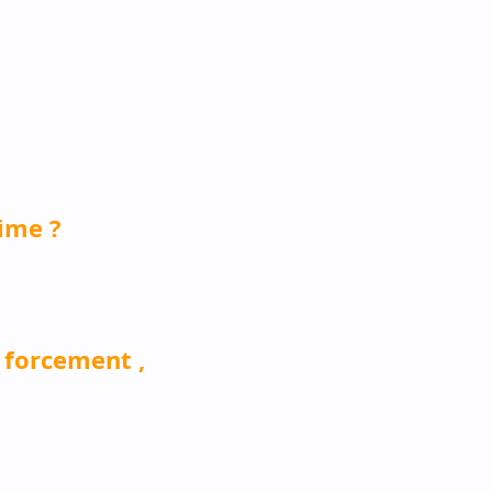
aime ?
 forcement ,