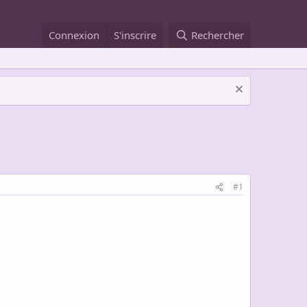
Connexion
S'inscrire
Rechercher
#1