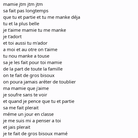
mamie jtm jtm jtm
sa fait pas longtemps
que tu et partie et tu me manke déja
tu et la plus belle
je t'aime mamie tu me manke
je t'adort
et toi aussi tu m'ador
a moi et au otre on t'aime
tu nou manke a touse
sa je les fait pour toi mamie
de la part de toute la famille
on te fait de gros bisoux
on poura jamais aréter de toublier
ma mamie que j'aime
je soufre sans te voir
et quand je pence que tu et partie
sa me fait plerait
méme un jour en classe
je me suis mi a penser a toi
et jais plerait
je te fait de gros bisoux mamé