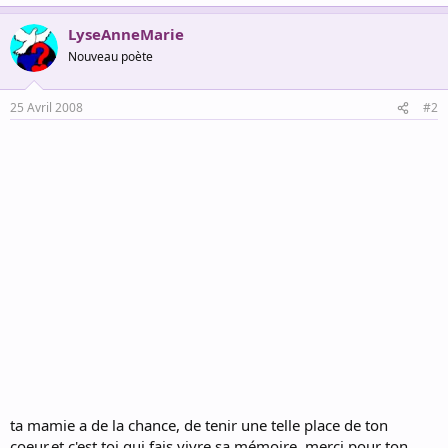
LyseAnneMarie
Nouveau poète
25 Avril 2008
#2
ta mamie a de la chance, de tenir une telle place de ton
coeur,et c'est toi qui fais vivre sa mémoire, merci pour ton