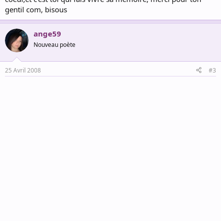
gentil com, bisous
ange59
Nouveau poète
25 Avril 2008
#3