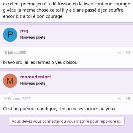
excelent poeme jen é u dé frisson en la lisan continue courage
g vécu la meme chose ke toi il y a 5 ans passé é jen souffre
encor biz a toi é bon courage
psg
P
Nouveau poète
10 Juillet 2008
#4
bravo srx jai les larmes o yeux bisou
mamadeniort
M
Nouveau poète
12 Octobre 2008
#5
C'est un poème manifique, j'en ai eu les larmes au yeux.
Vous devez vous connecter ou vous inscrire pour répondre ici.