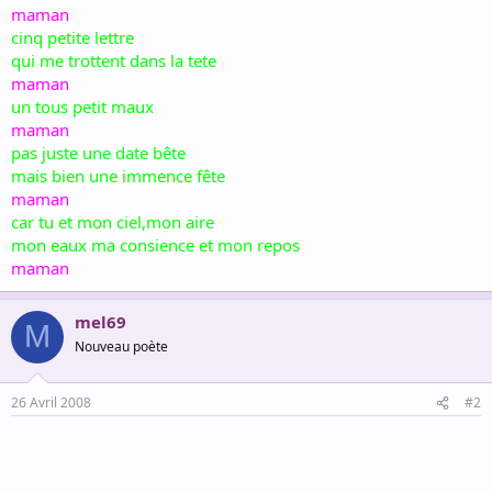
maman
cinq petite lettre
qui me trottent dans la tete
maman
un tous petit maux
maman
pas juste une date bête
mais bien une immence fête
maman
car tu et mon ciel,mon aire
mon eaux ma consience et mon repos
maman
mel69
M
Nouveau poète
26 Avril 2008
#2