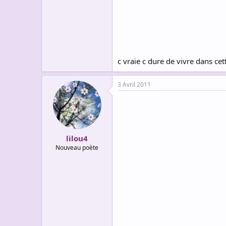
c vraie c dure de vivre dans ce
3 Avril 2011
lilou4
Nouveau poète