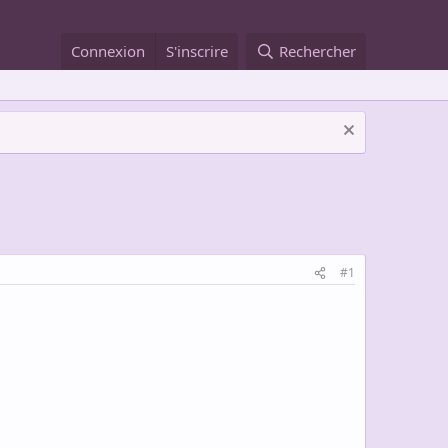
Connexion
S'inscrire
Rechercher
#1