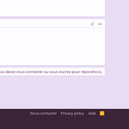
#4
us devez vous connecter ou vous inscrire pour répondre ici.
Nous contacter
Privacy policy
Aide
R
S
S