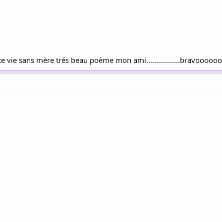
tte vie sans mère trés beau poème mon ami.................bravooo