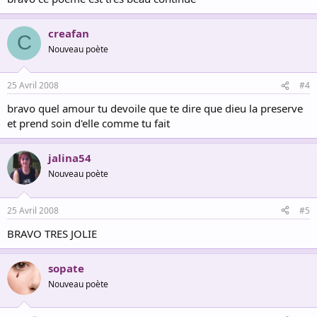
creafan
C
Nouveau poète
25 Avril 2008
#4
bravo quel amour tu devoile que te dire que dieu la preserve
et prend soin d'elle comme tu fait
jalina54
Nouveau poète
25 Avril 2008
#5
BRAVO TRES JOLIE
sopate
Nouveau poète