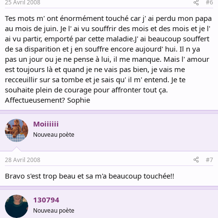
25 Avril 2008
#6
Tes mots m' ont énormément touché car j' ai perdu mon papa
au mois de juin. Je l' ai vu souffrir des mois et des mois et je l'
ai vu partir, emporté par cette maladie.J' ai beaucoup souffert
de sa disparition et j en souffre encore aujourd' hui. Il n ya
pas un jour ou je ne pense à lui, il me manque. Mais l' amour
est toujours là et quand je ne vais pas bien, je vais me
recceuillir sur sa tombe et je sais qu' il m' entend. Je te
souhaite plein de courage pour affronter tout ça.
Affectueusement? Sophie
Moiiiiii
Nouveau poète
28 Avril 2008
#7
Bravo s'est trop beau et sa m'a beaucoup touchée!!
130794
Nouveau poète