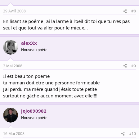
29 Avril 2008
#8
En lisant se poême j'ai la larme à l'oeil dit toi que tu n'es pas
seul et que tout va aller pour le mieux...
alexXx
Nouveau poète
2 Mai 2008
#9
Il est beau ton poeme
ta maman doit etre une personne formidable
J'ai perdu ma mére quand j'étais toute petite
surtout ne gâche aucun moment avec elle!!!!
jojo090982
Nouveau poète
16 Mai 2008
#10