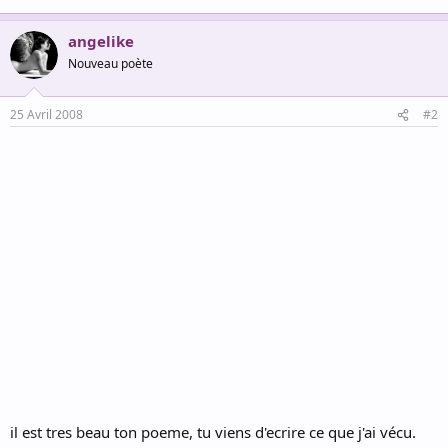
angelike
Nouveau poète
25 Avril 2008
#2
il est tres beau ton poeme, tu viens d'ecrire ce que j'ai vécu.