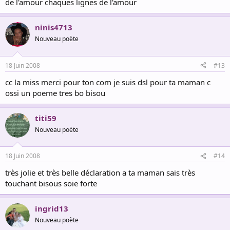
de l'amour chaques lignes de l'amour
ninis4713
Nouveau poète
18 Juin 2008
#13
cc la miss merci pour ton com je suis dsl pour ta maman c
ossi un poeme tres bo bisou
titi59
Nouveau poète
18 Juin 2008
#14
très jolie et très belle déclaration a ta maman sais très
touchant bisous soie forte
ingrid13
Nouveau poète