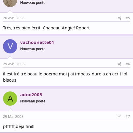
Nouveau poète
26 Avril 2008
#5
Très,très bien écrit! Chapeau Angie! Robert
vachounette01
V
Nouveau poète
29 Avril 2008
#6
il est tré tré beau le poeme moi j ai impeux dure a en ecrit lol
bisous
adno2005
A
Nouveau poète
29 Mai 2008
#7
pffffff,déja fini!!!