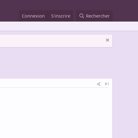
Connexion
S'inscrire
Rechercher
#1