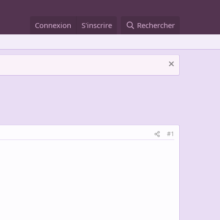
Connexion
S'inscrire
Rechercher
#1