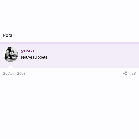
kool
yosra
Nouveau poète
20 Avril 2008
#3