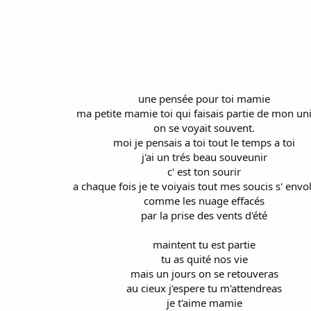
une pensée pour toi mamie
ma petite mamie toi qui faisais partie de mon un
on se voyait souvent.
moi je pensais a toi tout le temps a toi
j'ai un trés beau souveunir
c' est ton sourir
a chaque fois je te voiyais tout mes soucis s' envo
comme les nuage effacés
par la prise des vents d'été
maintent tu est partie
tu as quité nos vie
mais un jours on se retouveras
au cieux j'espere tu m'attendreas
je t'aime mamie​