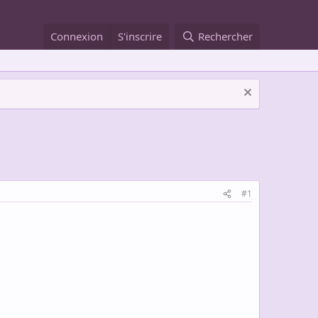
Connexion
S'inscrire
Rechercher
#1