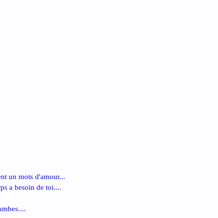
ent un mots d'amour...
ps a besoin de toi....
ambes....