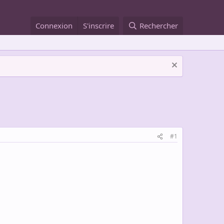
Connexion
S'inscrire
Rechercher
#1