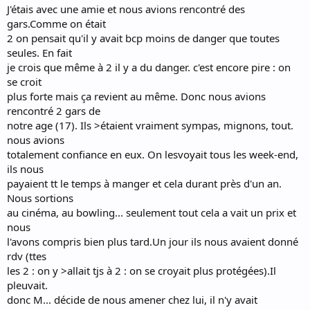
J'étais avec une amie et nous avions rencontré des
gars.Comme on était
2 on pensait qu'il y avait bcp moins de danger que toutes
seules. En fait
je crois que même à 2 il y a du danger. c'est encore pire : on
se croit
plus forte mais ça revient au même. Donc nous avions
rencontré 2 gars de
notre age (17). Ils >étaient vraiment sympas, mignons, tout.
nous avions
totalement confiance en eux. On lesvoyait tous les week-end,
ils nous
payaient tt le temps à manger et cela durant près d'un an.
Nous sortions
au cinéma, au bowling... seulement tout cela a vait un prix et
nous
l'avons compris bien plus tard.Un jour ils nous avaient donné
rdv (ttes
les 2 : on y >allait tjs à 2 : on se croyait plus protégées).Il
pleuvait.
donc M... décide de nous amener chez lui, il n'y avait