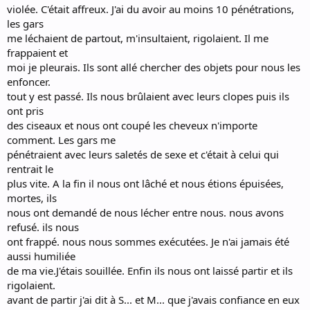
violée. C'était affreux. J'ai du avoir au moins 10 pénétrations,
les gars
me léchaient de partout, m'insultaient, rigolaient. Il me
frappaient et
moi je pleurais. Ils sont allé chercher des objets pour nous les
enfoncer.
tout y est passé. Ils nous brûlaient avec leurs clopes puis ils
ont pris
des ciseaux et nous ont coupé les cheveux n'importe
comment. Les gars me
pénétraient avec leurs saletés de sexe et c'était à celui qui
rentrait le
plus vite. A la fin il nous ont lâché et nous étions épuisées,
mortes, ils
nous ont demandé de nous lécher entre nous. nous avons
refusé. ils nous
ont frappé. nous nous sommes exécutées. Je n'ai jamais été
aussi humiliée
de ma vie.J'étais souillée. Enfin ils nous ont laissé partir et ils
rigolaient.
avant de partir j'ai dit à S... et M... que j'avais confiance en eux