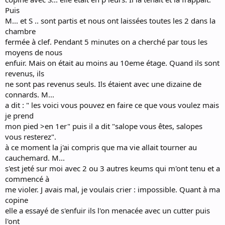
Puis
M... et S .. sont partis et nous ont laissées toutes les 2 dans la
chambre
fermée à clef. Pendant 5 minutes on a cherché par tous les
moyens de nous
enfuir. Mais on était au moins au 10eme étage. Quand ils sont
revenus, ils
ne sont pas revenus seuls. Ils étaient avec une dizaine de
connards. M...
a dit : " les voici vous pouvez en faire ce que vous voulez mais
je prend
mon pied >en 1er" puis il a dit "salope vous êtes, salopes
vous resterez".
à ce moment la j'ai compris que ma vie allait tourner au
cauchemard. M...
s'est jeté sur moi avec 2 ou 3 autres keums qui m'ont tenu et a
commencé à
me violer. J avais mal, je voulais crier : impossible. Quant à ma
copine
elle a essayé de s'enfuir ils l'on menacée avec un cutter puis
l'ont