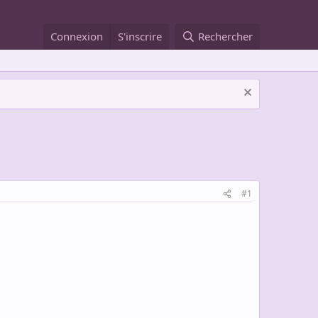
Connexion
S'inscrire
Rechercher
#1