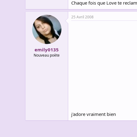
Chaque fois que Love te recla
25 Avril 2008
emily0135
Nouveau poète
j'adore vraiment bien