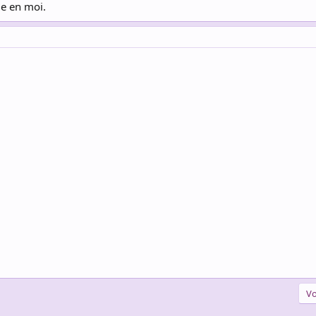
me en moi.
Vo