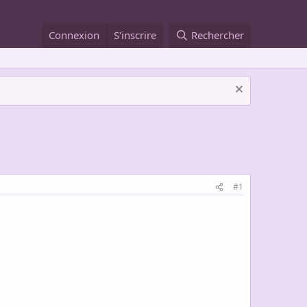
Connexion
S'inscrire
Rechercher
#1