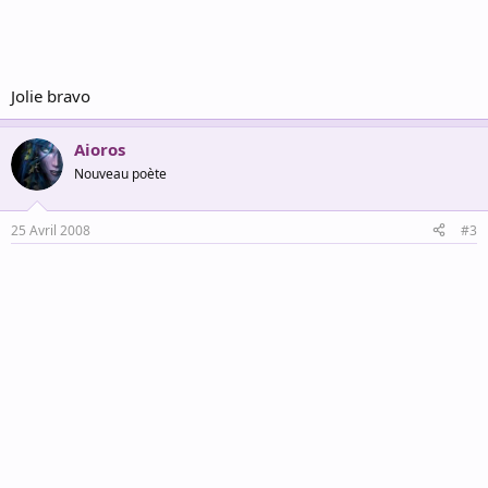
Jolie bravo
Aioros
Nouveau poète
25 Avril 2008
#3