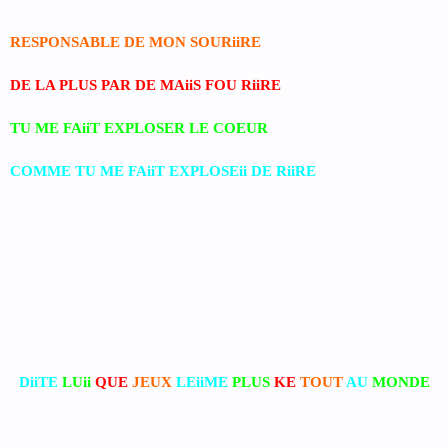
RESPONSABLE DE MON SOURiiRE
DE LA PLUS PAR DE MAiiS FOU RiiRE
TU ME FAiiT EXPLOSER LE COEUR
COMME TU ME FAiiT EXPLOSEii DE RiiRE
DiiTE
LUii
QUE
JEUX
LEiiME
PLUS
KE
TOUT
AU
MONDE