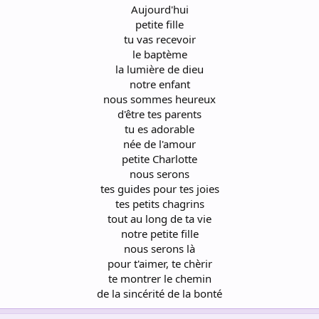
Aujourd'hui
petite fille
tu vas recevoir
le baptème
la lumière de dieu
notre enfant
nous sommes heureux
d'être tes parents
tu es adorable
née de l'amour
petite Charlotte
nous serons
tes guides pour tes joies
tes petits chagrins
tout au long de ta vie
notre petite fille
nous serons là
pour t'aimer, te chèrir
te montrer le chemin
de la sincérité de la bonté