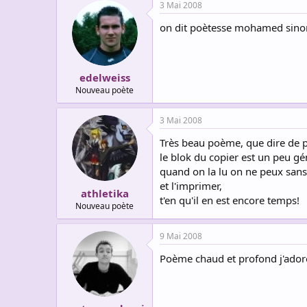
3 Mai 2008
on dit poètesse mohamed sino
edelweiss
Nouveau poète
3 Mai 2008
Très beau poème, que dire de pl
le blok du copier est un peu gé
quand on la lu on ne peux sans
et l'imprimer,
athletika
t'en qu'il en est encore temps!
Nouveau poète
9 Mai 2008
Poème chaud et profond j'ador