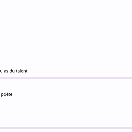
u as du talent
e poète