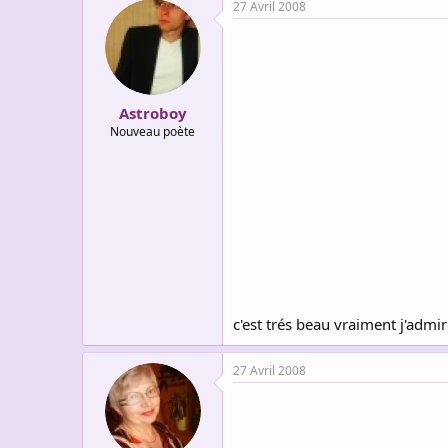
27 Avril 2008
Astroboy
Nouveau poète
c'est trés beau vraiment j'admi
27 Avril 2008