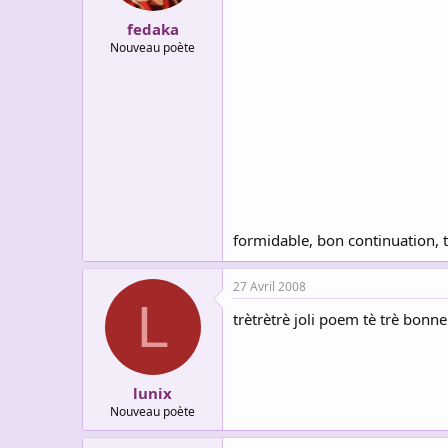
fedaka
Nouveau poète
formidable, bon continuation, t
27 Avril 2008
L
trètrètrè joli poem tè trè bonn
lunix
Nouveau poète