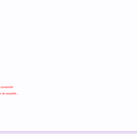
essentielle
as de morphée...