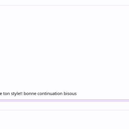
re ton style!! bonne continuation bisous