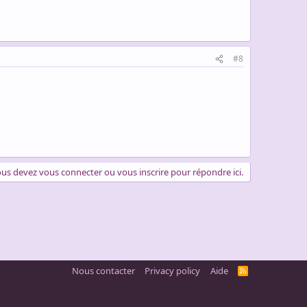
#8
us devez vous connecter ou vous inscrire pour répondre ici.
Nous contacter
Privacy policy
Aide
R
S
S