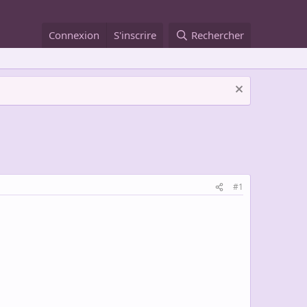
Connexion
S'inscrire
Rechercher
#1