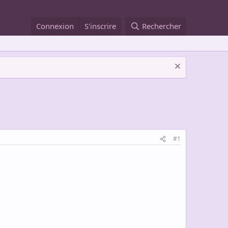
Connexion
S'inscrire
Rechercher
#1