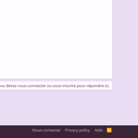
us devez vous connecter ou vous inscrire pour répondre ici.
Nous contacter
Privacy policy
Aide
R
S