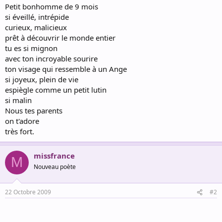
Petit bonhomme de 9 mois
si éveillé, intrépide
curieux, malicieux
prêt à découvrir le monde entier
tu es si mignon
avec ton incroyable sourire
ton visage qui ressemble à un Ange
si joyeux, plein de vie
espiègle comme un petit lutin
si malin
Nous tes parents
on t'adore
très fort.
missfrance
M
Nouveau poète
22 Octobre 2009
#2