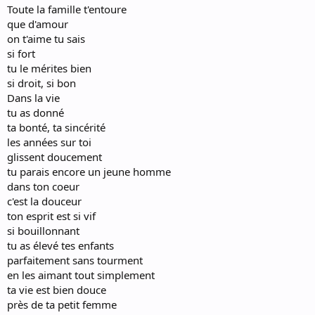
Toute la famille t'entoure
que d'amour
on t'aime tu sais
si fort
tu le mérites bien
si droit, si bon
Dans la vie
tu as donné
ta bonté, ta sincérité
les années sur toi
glissent doucement
tu parais encore un jeune homme
dans ton coeur
c'est la douceur
ton esprit est si vif
si bouillonnant
tu as élevé tes enfants
parfaitement sans tourment
en les aimant tout simplement
ta vie est bien douce
près de ta petit femme