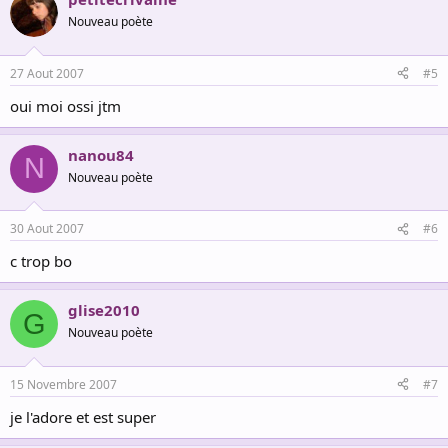
Nouveau poète
27 Aout 2007
#5
oui moi ossi jtm
nanou84
N
Nouveau poète
30 Aout 2007
#6
c trop bo
glise2010
G
Nouveau poète
15 Novembre 2007
#7
je l'adore et est super