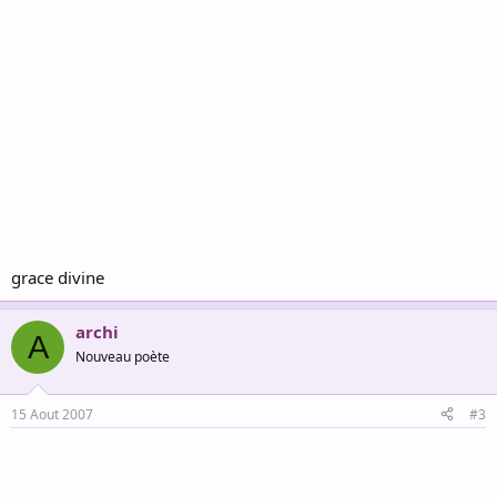
grace divine
archi
A
Nouveau poète
15 Aout 2007
#3