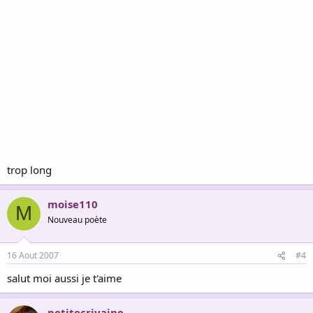
trop long
moise110
M
Nouveau poète
16 Aout 2007
#4
salut moi aussi je t'aime
petitecrivaine