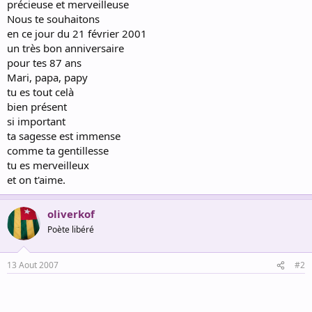
précieuse et merveilleuse
Nous te souhaitons
en ce jour du 21 février 2001
un très bon anniversaire
pour tes 87 ans
Mari, papa, papy
tu es tout celà
bien présent
si important
ta sagesse est immense
comme ta gentillesse
tu es merveilleux
et on t'aime.
oliverkof
Poète libéré
13 Aout 2007
#2