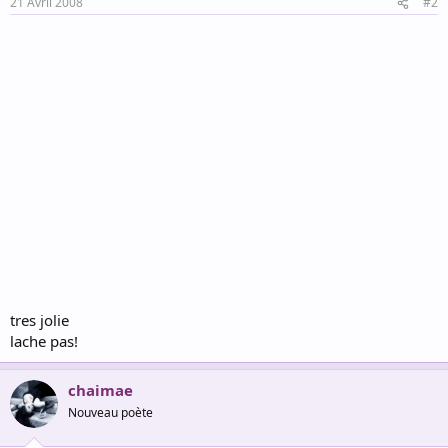
21 Avril 2008
#2
tres jolie
lache pas!
chaimae
Nouveau poète