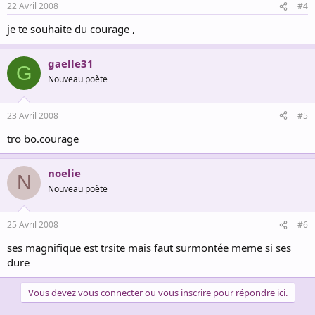
22 Avril 2008
#4
je te souhaite du courage ,
gaelle31
G
Nouveau poète
23 Avril 2008
#5
tro bo.courage
noelie
N
Nouveau poète
25 Avril 2008
#6
ses magnifique est trsite mais faut surmontée meme si ses
dure
Vous devez vous connecter ou vous inscrire pour répondre ici.