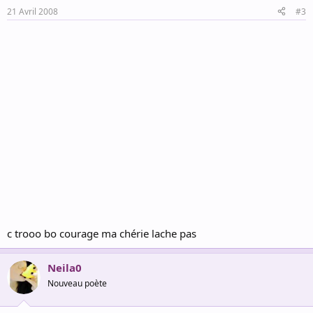
21 Avril 2008
#3
c trooo bo courage ma chérie lache pas
Neila0
Nouveau poète