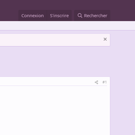
Connexion
S'inscrire
Rechercher
#1